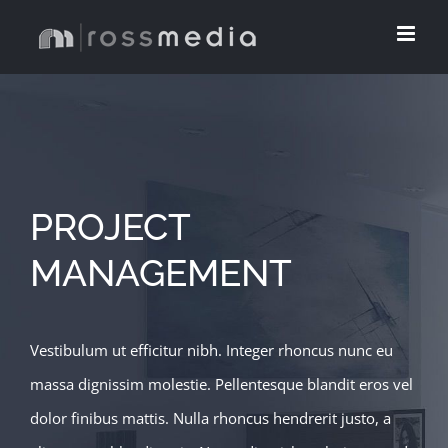
Skip
to
content
PROJECT
MANAGEMENT
Vestibulum ut efficitur nibh. Integer rhoncus nunc eu
massa dignissim molestie. Pellentesque blandit eros vel
dolor finibus mattis. Nulla rhoncus hendrerit justo, a