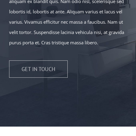
aliquam ex blandit quis. Nam odio nisl, scelerisque sed
lobortis id, lobortis at ante. Aliquam varius et lacus vel
varius. Vivamus efficitur nec massa a faucibus. Nam ut
velit tortor. Suspendisse lacinia vehicula nisi, at gravida
purus porta et. Cras tristique massa libero.
GET IN TOUCH